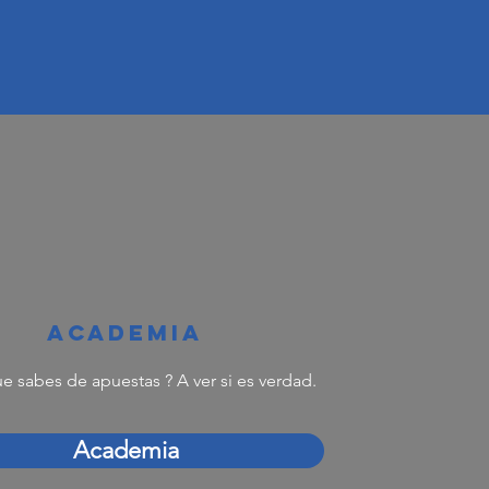
Academia
e sabes de apuestas ? A ver si es verdad.
Academia