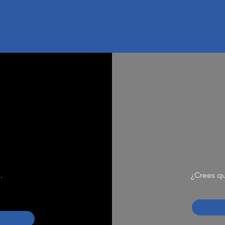
.
¿Crees qu