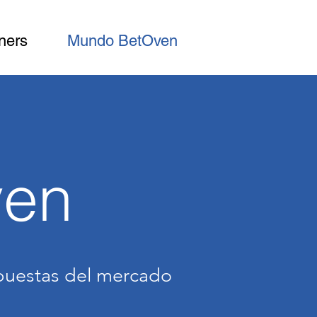
ners
Mundo BetOven
en
puestas del mercado