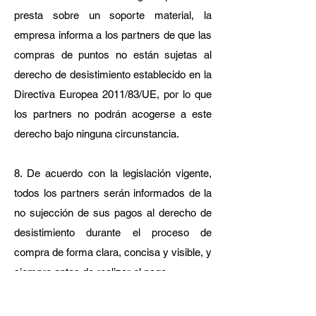
presta sobre un soporte material, la
empresa informa a los partners de que las
compras de puntos no están sujetas al
derecho de desistimiento establecido en la
Directiva Europea 2011/83/UE, por lo que
los partners no podrán acogerse a este
derecho bajo ninguna circunstancia.
8. De acuerdo con la legislación vigente,
todos los partners serán informados de la
no sujección de sus pagos al derecho de
desistimiento durante el proceso de
compra de forma clara,
concisa y visible, y
siempre antes de realizar el pago.
9. BetOven ofrece a los partners la opción