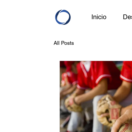
Inicio
De
All Posts