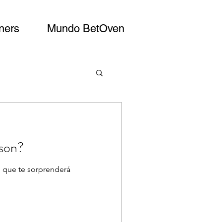
ners
Mundo BetOven
 son?
 que te sorprenderá