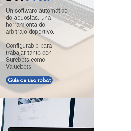
Un software automático
de apuestas, una
herramienta de
arbitraje deportivo.
Configurable para
trabajar tanto con
Surebets como
Valuebets
Guía de uso robot