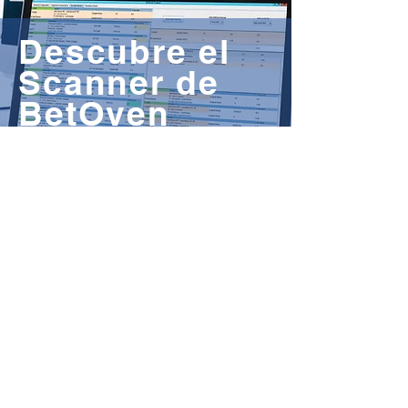
Descubre el
Scanner de
BetOven
Un buscador de surebets y valuebets al
alcance de todos. El motor que utiliza
nuestro robot disponible para los
traders más exigentes
Guía de uso scanner
Descarga BetOven
Descargar