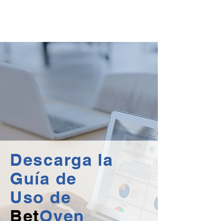
Descarga la
Guía de
Uso de
Bet
Oven